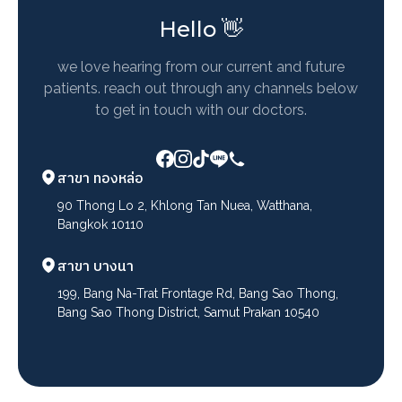
Hello 👋
we love hearing from our current and future
patients. reach out through any channels below
to get in touch with our doctors.
สาขา ทองหล่อ
90 Thong Lo 2, Khlong Tan Nuea, Watthana,
Bangkok 10110
สาขา บางนา
199, Bang Na-Trat Frontage Rd, Bang Sao Thong,
Bang Sao Thong District, Samut Prakan 10540