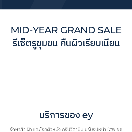
MID-YEAR GRAND SALE
รีเซ็ตรูขุมขน คืนผิวเรียบเนียน
บริการของ ey
รักษาสิว ฝ้า และโรคผิวหนัง ดริปวิตามิน ปรับรูปหน้า ไฮฟู ยก