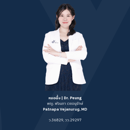
หมอผึ้ง | Dr. Peung
พญ. พัจนภา เวชอนุรักษ์
Patnapa Vejanurug, MD
ว.36829, วว.29297