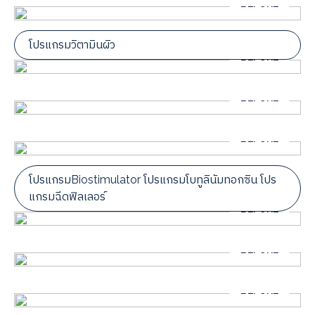
โปรแกรมวิตามินผิว
โปรแกรมBiostimulator โปรแกรมโบทูลินัมทอกซิน โปร
แกรมฉีดฟิลเลอร์