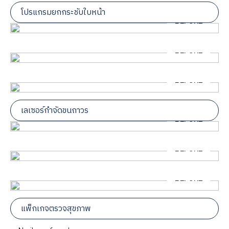
โปรแกรมยกกระชับใบหน้า
เลเซอร์กำจัดขนถาวร
แพ็กเกจตรวจสุขภาพ