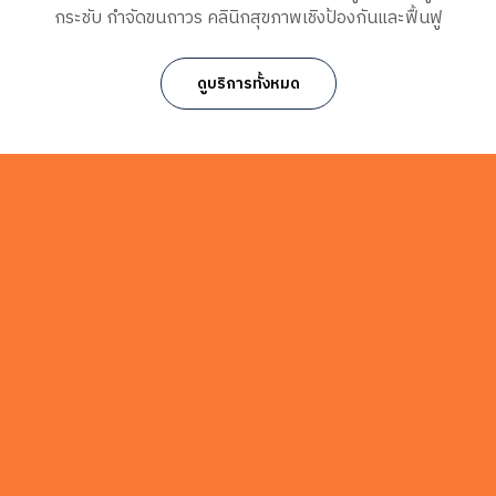
กระชับ กำจัดขนถาวร คลินิกสุขภาพเชิงป้องกันและฟื้นฟู
ดูบริการทั้งหมด