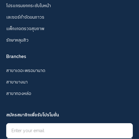
โปรแกรมยกกระชับใบหน้า
เลเซอร์กำจัดขนถาวร
แพ็กเกจตรวจสุขภาพ
รักษาหลุมสิว
Branches
สาขาเดอะพรอมานาด
สาขาบางนา
สาขาทองหล่อ
สมัครสมาชิกเพื่อรับโปรโมชั่น