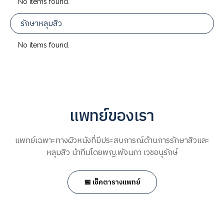
No items found.
รักษาหลุมสิว
No items found.
แพทย์ของเรา
แพทย์เฉพาะทางผิวหนังที่มีประสบการณ์ด้านการรักษาสิวและ
หลุมสิว นำทีมโดยพญ.พัจนภา เวชอนุรักษ์
📅 เช็คตารางแพทย์