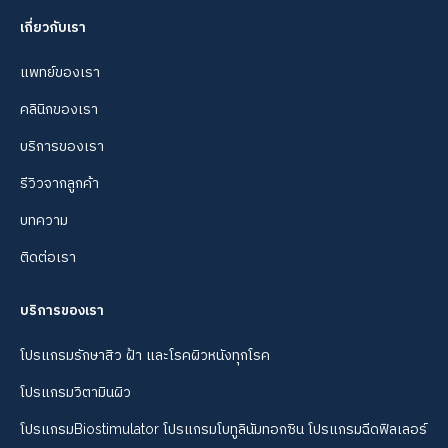
เกี่ยวกับเรา
แพทย์ของเรา
คลินิกของเรา
บริการของเรา
รีวิวจากลูกค้า
บทความ
ติดต่อเรา
บริการของเรา
โปรแกรมรักษาสิว ฝ้า และโรคผิวหนังทุกโรค
โปรแกรมวิตามินผิว
โปรแกรมBiostimulator โปรแกรมโบทูลินัมทอกซิน โปรแกรมฉีดฟิลเลอร์