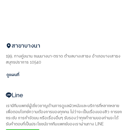
สาขาบางนา
199, ทางคู่ขนาน ถนนบางนา-ตราด ตำบลบางเสาธง อำเภอบางเสาธง
สมุทรปราการ 10540
ดูแผนที่
Line
เรามีทีมแพทย์ผู้เชี่ยวชาญด้านการดูแลผิวหนังและบริการที่หลากหลาย
เพื่อตอบโจทย์ความต้องการของทุกคน ไม่ว่าจะเป็นเรื่องของสิว การยก
กระชับ การกำจัดขน หรือเรื่องอื่นๆ รับรองว่าทุกคำถามของท่านจะได้
รับคำตอบที่เป็นประโยชน์จากทีมแพทย์ของเราผ่านทาง LINE