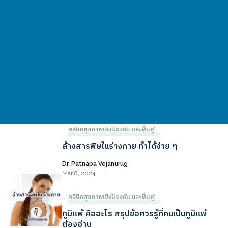
บทความ
เคล็ดลับและเทคนิคจากแพทย์ของเรา ที่คนส่วนใหญ่สนใจ
ดูบทความทั้งหมด
คลินิกสุขภาพเชิงป้องกัน และฟื้นฟู
ล้างสารพิษในร่างกาย ทำได้ง่าย ๆ
Dr. Patnapa Vejanurug
Mar 8, 2024
คลินิกสุขภาพเชิงป้องกัน และฟื้นฟู
ภูมิแพ้ คืออะไร สรุปข้อควรรู้ที่คนเป็นภูมิแพ้
ต้องอ่าน