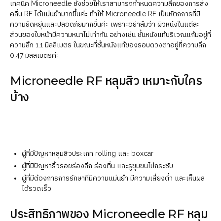
เทคนิค Microneedle ยังช่วยให้เราสามารถกำหนดความลึกของการส่ง
คลื่น RF ได้แม่นยำมากขึ้นค่ะ ทำให้ Microneedle RF เป็นหัตถการที่มี
ความยืดหยุ่นและปลอดภัยมากขึ้นค่ะ เพราะอย่าลืมว่า ผิวหนังในแต่ละ
ส่วนของใบหน้ามีความหนาไม่เท่ากัน อย่างเช่น ชั้นหนังแท้บริเวณแก้มอยู่ที่
ความลึก 1.1 มิลลิเมตร ในขณะที่ชั้นหนังแท้ของรอบดวงตาอยู่ที่ความลึก
0.47 มิลลิเมตรค่ะ
Microneedle RF หลุมสิว เหมาะกับใคร
บ้าง
ผู้ที่มีปัญหาหลุมสิวประเภท rolling และ boxcar
ผู้ที่มีปัญหาริ้วรอยร่องลึก ร่องตื้น และรูขุมขนไม่กระชับ
ผู้ที่มีต้องการการรักษาที่มีความแม่นยำ มีความเสี่ยงต่ำ และเห็นผล
ได้รวดเร็ว
ประสิทธิภาพของ Microneedle RF หลุม