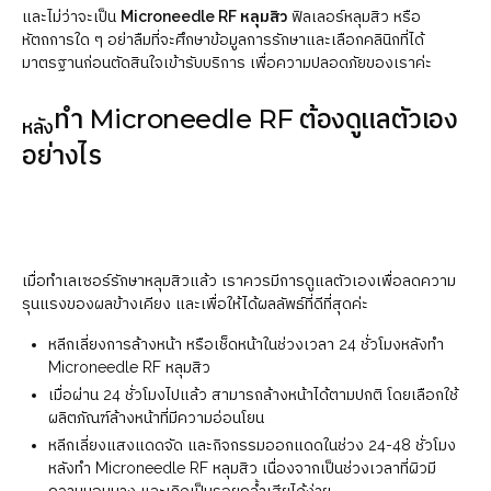
และไม่ว่าจะเป็น
Microneedle RF หลุมสิว
ฟิลเลอร์หลุมสิว หรือ
หัตถการใด ๆ อย่าลืมที่จะศึกษาข้อมูลการรักษาและเลือกคลินิกที่ได้
มาตรฐานก่อนตัดสินใจเข้ารับบริการ เพื่อความปลอดภัยของเราค่ะ
ทำ Microneedle RF ต้องดูแลตัวเอง
หลัง
อย่างไร
เมื่อทำเลเซอร์รักษาหลุมสิวแล้ว เราควรมีการดูแลตัวเองเพื่อลดความ
รุนแรงของผลข้างเคียง และเพื่อให้ได้ผลลัพธ์ที่ดีที่สุดค่ะ
หลีกเลี่ยงการล้างหน้า หรือเช็ดหน้าในช่วงเวลา 24 ชั่วโมงหลังทำ
Microneedle RF หลุมสิว
เมื่อผ่าน 24 ชั่วโมงไปแล้ว สามารถล้างหน้าได้ตามปกติ โดยเลือกใช้
ผลิตภัณฑ์ล้างหน้าที่มีความอ่อนโยน
หลีกเลี่ยงแสงแดดจัด และกิจกรรมออกแดดในช่วง 24-48 ชั่วโมง
หลังทำ Microneedle RF หลุมสิว เนื่องจากเป็นช่วงเวลาที่ผิวมี