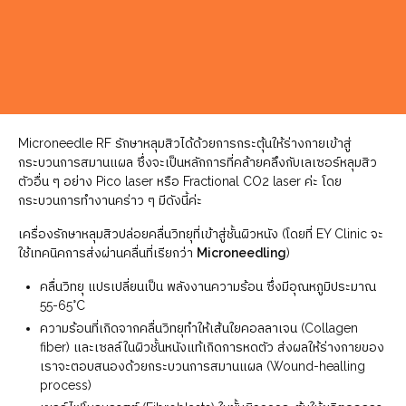
เลเซอร์ Microneedle RF หลุมสิว ทำงาน
อย่างไร
Microneedle RF รักษาหลุมสิวได้ด้วยการกระตุ้นให้ร่างกายเข้าสู่
กระบวนการสมานแผล ซึ่งจะเป็นหลักการที่คล้ายคลึงกับเลเซอร์หลุมสิว
ตัวอื่น ๆ อย่าง Pico laser หรือ Fractional CO2 laser ค่ะ โดย
กระบวนการทำงานคร่าว ๆ มีดังนี้ค่ะ
เครื่องรักษาหลุมสิวปล่อยคลื่นวิทยุที่เข้าสู่ชั้นผิวหนัง (โดยที่ EY Clinic จะ
ใช้เทคนิคการส่งผ่านคลื่นที่เรียกว่า
Microneedling
)
คลื่นวิทยุ แปรเปลี่ยนเป็น พลังงานความร้อน ซึ่งมีอุณหภูมิประมาณ
55-65°C
ความร้อนที่เกิดจากคลื่นวิทยุทำให้เส้นใยคอลลาเจน (Collagen
fiber) และเซลล์ในผิวชั้นหนังแท้เกิดการหดตัว ส่งผลให้ร่างกายของ
เราจะตอบสนองด้วยกระบวนการสมานแผล (Wound-healling
process)