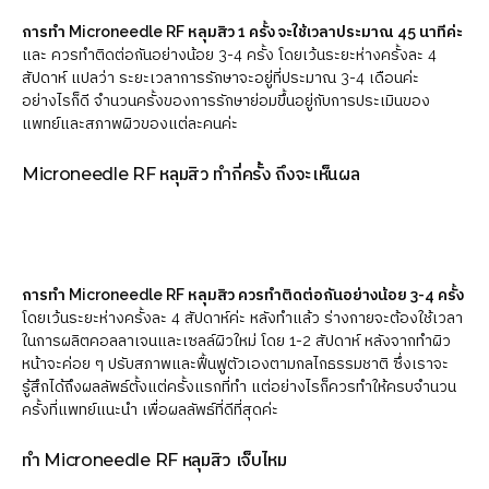
การทำ Microneedle RF หลุมสิว 1 ครั้ง จะใช้เวลาประมาณ 45 นาทีค่ะ
และ ควรทำติดต่อกันอย่างน้อย 3-4 ครั้ง โดยเว้นระยะห่างครั้งละ 4
สัปดาห์ แปลว่า ระยะเวลาการรักษาจะอยู่ที่ประมาณ 3-4 เดือนค่ะ
อย่างไรก็ดี จำนวนครั้งของการรักษาย่อมขึ้นอยู่กับการประเมินของ
แพทย์และสภาพผิวของแต่ละคนค่ะ
Microneedle RF หลุมสิว ทำกี่ครั้ง ถึงจะเห็นผล
การทำ Microneedle RF หลุมสิว ควรทำติดต่อกันอย่างน้อย 3-4 ครั้ง
โดยเว้นระยะห่างครั้งละ 4 สัปดาห์ค่ะ หลังทำแล้ว ร่างกายจะต้องใช้เวลา
ในการผลิตคอลลาเจนและเซลล์ผิวใหม่ โดย 1-2 สัปดาห์ หลังจากทำผิว
หน้าจะค่อย ๆ ปรับสภาพและฟื้นฟูตัวเองตามกลไกธรรมชาติ ซึ่งเราจะ
รู้สึกได้ถึงผลลัพธ์ตั้งแต่ครั้งแรกที่ทำ แต่อย่างไรก็ควรทำให้ครบจำนวน
ครั้งที่แพทย์แนะนำ เพื่อผลลัพธ์ที่ดีที่สุดค่ะ
ทำ Microneedle RF หลุมสิว เจ็บไหม