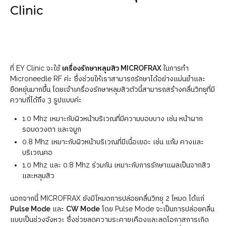
Clinic
ที่ EY Clinic จะใช้
เครื่องรักษาหลุมสิว MICROFRAX
ในการทำ
Microneedle RF ค่ะ ซึ่งช่วยให้เราสามารถรักษาได้อย่างแม่นยำและ
ยืดหยุ่นมากขึ้น โดยเจ้าเครื่องรักษาหลุมสิวตัวนี้สามารถสร้างคลื่นวิทยุที่มี
ความถี่ได้ถึง 3 รูปแบบค่ะ
1.0 Mhz เหมาะกับผิวหน้าบริเวณที่มีความบอบบาง เช่น หน้าผาก
รอบดวงตา และจมูก
0.8 Mhz เหมาะกับผิวหน้าบริเวณที่มีเนื้อเยอะ เช่น แก้ม คางและ
บริเวณคอ
1.0 Mhz และ 0.8 Mhz ร่วมกัน เหมาะกับการรักษาแผลเป็นจากสิว
และหลุมสิว
นอกจากนี้ MICROFRAX ยังมีโหมดการปล่อยคลื่นวิทยุ 2 โหมด ได้แก่
Pulse Mode
และ
CW Mode
โดย Pulse Mode จะเป็นการปล่อยคลื่น
แบบเป็นช่วงจังหวะ ซึ่งช่วยลดความระคายเคืองและลดโอกาสการเกิด