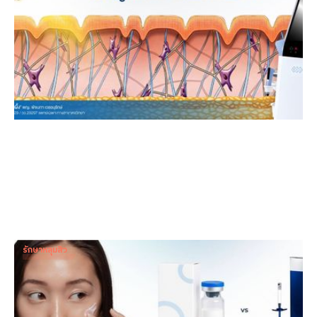
รักษาหลุมสิว
เปรียบเทียบ juvelook vs rejuran ควรฉีดตัวไหน ช่วยอะไร
Dr. Patnapa Vejanurug
Sep 11, 2025