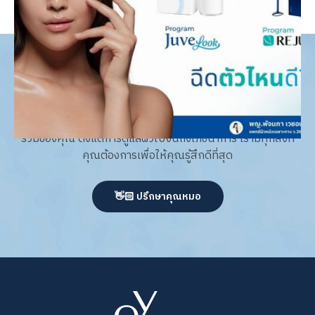
acne & acne scar expert
เรามีทรีตเมนต์หลากหลายที่ออกแบบมาเพื่อส่งเสริมสุขภาพโดย
รวมของคุณ ตั้งแต่การดูแลผิวไปจนถึงโภชนาการ เรามีทุกสิ่งที่
คุณต้องการเพื่อให้คุณรู้สึกดีที่สุด
👋🏻 ปรึกษาคุณหมอ