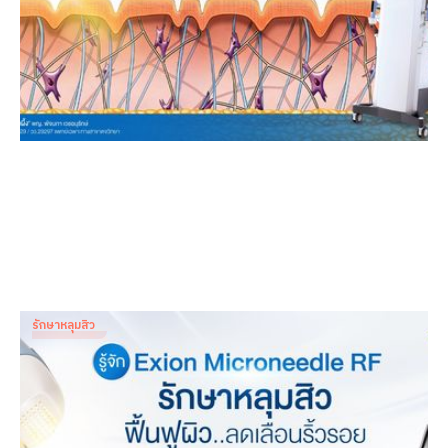
รักษาหลุมสิว
รู้จัก Exion Microneedle RF: รักษาหลุมสิว ฟื้นฟูผิว ลด
เลือนริ้วรอย
Dr. Patnapa Vejanurug
Dec 24, 2025