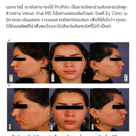
นอกจากนี้ เรายังสามารถใช้ Profhilo เป็นการรักษาร่วมกับเลเซอร์หลุม
สิวอย่าง Venus Viva MD ได้อย่างปลอดภัยด้วยค่ะ โดยที่ Ey Clinic จะ
มีการประเมินผลและวางแผนการรักษาก่อนเสมอ เพื่อให้มั่นใจว่า คุณจะ
ได้รับผลลัพธ์ที่น่าพึงพอใจและไม่เสียเงินกับคอร์สที่ไม่จำเป็นค่ะ