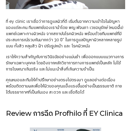
ที่ ey clinic เราเชื่อว่าการดูแลผิวที่ดี เริ่มต้นจากความเข้าใจในปัญหา
ของแต่ละคน ทีมแพทย์ของเรานำโดย พญ.พัจนภา เวชอนุรักษ์ (หมอผึ้ง)
แพทย์เฉพาะทางผิวหนัง จากสถาบันโรคผิวหนัง พร้อมด้วยทีมแพทย์ที่มี
ประสบการณ์รวมกันมากกว่า 30 ปี* ในการดูแลปัญหาผิวหลากหลายรูป
แบบ ทั้งสิว หลุมสิว ฝ้า ปรับรูปหน้า และ โรคผิวหนัง
เราให้ความสำคัญกับการวินิจฉัยอย่างแม่นยำ เพื่อออกแบบแนวทางการ
รักษาเฉพาะบุคคล โดยอิงจากหลักวิชาการทางการแพทย์เป็นหลัก ไม่ใช้
การโฆษณาเกินจริง และไม่แนะนำสิ่งที่เกินความจำเป็น
คุณหมอและทีมให้คำปรึกษาอย่างตรงไปตรงมา ดูแลอย่างต่อเนื่อง
พร้อมติดตามผลเพื่อให้ผิวของคุณแข็งแรงขึ้นอย่างเป็นธรรมชาติ ภาย
ใต้บรรยากาศที่เป็นกันเอง สะดวก และเชื่อถือได้
Review การฉีด Profhilo ที่ EY Clinica