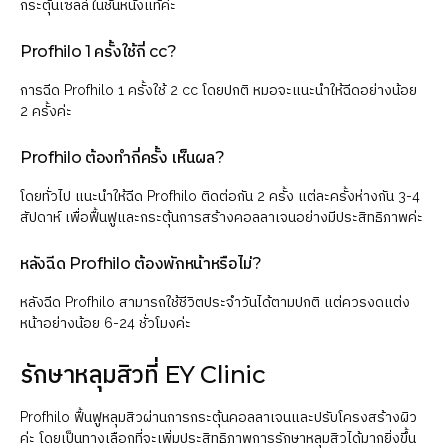
กระตุ้นเซลล์ในชั้นหนังแท้ค่ะ
Profhilo 1 ครั้งใช้กี่ cc?
การฉีด Profhilo 1 ครั้งใช้ 2 cc โดยปกติ หมอจะแนะนำให้ฉีดอย่างน้อย
2 ครั้งค่ะ
Profhilo ต้องทำกี่ครั้ง เห็นผล?
โดยทั่วไป แนะนำให้ฉีด Profhilo ติดต่อกัน 2 ครั้ง แต่ละครั้งห่างกัน 3-4
สัปดาห์ เพื่อฟื้นฟูและกระตุ้นการสร้างคอลลาเจนอย่างมีประสิทธิภาพค่ะ
หลังฉีด Profhilo ต้องพักหน้าหรือไม่?
หลังฉีด Profhilo สามารถใช้ชีวิตประจำวันได้ตามปกติ แต่ควรงดแต่ง
หน้าอย่างน้อย 6-24 ชั่วโมงค่ะ
รักษาหลุมสิวที่ EY Clinic
Profhilo ฟื้นฟูหลุมสิวผ่านการกระตุ้นคอลลาเจนและปรับโครงสร้างผิว
ค่ะ โดยเป็นทางเลือกที่จะเพิ่มประสิทธิภาพการรักษาหลุมสิวได้มากยิ่งขึ้น