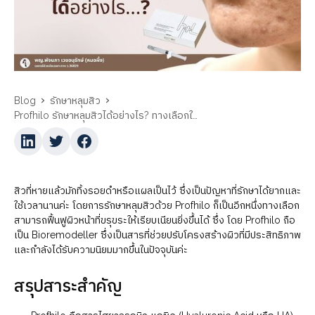
Blog
รักษาหลุมสิว
Profhilo รักษาหลุมสิวได้อย่างไร? ทางเลือกใหม่สู่ผิวเรียบเนียน
สิวที่หายแล้วมักทิ้งรอยดำหรือแผลเป็นไว้ ซึ่งเป็นปัญหาที่รักษาได้ยากและ
ใช้เวลานานค่ะ โดยการรักษาหลุมสิวด้วย Profhilo ก็เป็นอีกหนึ่งทางเลือก
สามารถฟื้นฟูผิวหน้าที่ขรุขระให้เรียบเนียนยิ่งขึ้นได้ ซึ่ง โดย Profhilo ถือ
เป็น Bioremodeller ซึ่งเป็นสารที่ช่วยปรับโครงสร้างผิวที่มีประสิทธิภาพ
และกำลังได้รับความนิยมมากขึ้นในปัจจุบันค่ะ
สรุปสาระสำคัญ