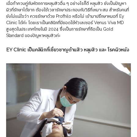
เมื่อทำควบคู่กับหัตถการหลุมสิวอื่น ๆ อย่างไรก็ดี หลุมสิว ยังเป็นปัญหา
ผิวที่รักษาได้ยาก ต้องใช้เวลารักษาประกอบกับวิธีที่เหมาะสม สำหรับคนที่
ยังไม่แน่ใจว่า ควรรักษาด้วย Profhilo หรือไม่ เข้ามาปรึกษาหมอที่ Ey
Clinic ได้ค่ะ โดยเราเป็นคลินิกที่มียอดใช้หัวเลเซอร์ Venus Viva MD
สูงสุดในประเทศไทยในปี 2024 ซึ่งเป็นการรักษาที่ถือเป็น Gold
Standard ของปัญหาหลุมสิวค่ะ
EY Clinic เป็นคลินิกที่เชี่ยวชาญด้านสิว หลุมสิว และ โรคผิวหนัง