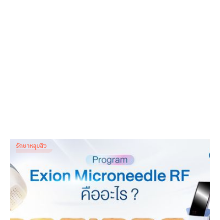
รักษาหลุมสิว
Exion Microneedle RF รักษาหลุมสิวตรงจุด ปลอดภัย ไม่
ต้องพักหน้า
Dr. Patnapa Vejanurug
Feb 12, 2026