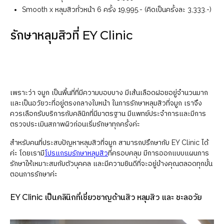
Smooth x หลุมสิวทั่วหน้า 6 ครั้ง 19,995.- (คิดเป็นครั้งละ 3,333.-)
รักษาหลุมสิวที่ EY Clinic
เพราะว่า จมูก เป็นพื้นที่ที่มีความบอบบาง มีเส้นเลือดฝอยอยู่จำนวนมาก
และเป็นอวัยวะที่อยู่ตรงกลางใบหน้า ในการรักษาหลุมสิวที่จมูก เราจึง
ควรเลือกรับบริการกับคลินิกที่มีมาตรฐาน มีแพทย์ประจำการและมีการ
ตรวจประเมินสภาพผิวก่อนเริ่มรักษาทุกครั้งค่ะ
สำหรับคนที่ประสบปัญหาหลุมสิวที่จมูก สามารถปรึกษากับ EY Clinic ได้
ค่ะ โดยเรามี
โปรแกรมรักษาหลุมสิว
ที่ครอบคลุม มีการออกแบบแผนการ
รักษาให้เหมาะสมกับตัวบุคคล และมีความยินดีที่จะอยู่ข้างคุณตลอดทุกขั้น
ตอนการรักษาค่ะ
EY Clinic เป็นคลินิกที่เชี่ยวชาญด้านสิว หลุมสิว และ ชะลอวัย