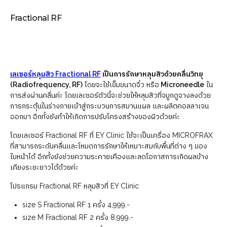
Fractional RF
เลเซอร์หลุมสิว Fractional RF
เป็นการรักษาหลุมสิวด้วยคลื่นวิทยุ
(Radiofrequency, RF)
โดยจะใช้เข็มขนาดจิ๋ว หรือ
Microneedle
ใน
การส่งผ่านคลื่นค่ะ โดยเลเซอร์ตัวนี้จะช่วยให้หลุมสิวที่จมูกดูจางลงด้วย
การกระตุ้นในร่างกายเข้าสู่กระบวนการสมานแผล และผลิตคอลลาเจน
ออกมา อีกทั้งยังทำให้เกิดการปรับโครงสร้างของผิวด้วยค่ะ
โดยเลเซอร์ Fractional RF ที่ EY Clinic ใช้จะเป็นเครื่อง MICROFRAX
ที่สามารถระดับคลื่นและโหมดการรักษาให้เหมาะสมกับพื้นที่ต่าง ๆ ของ
ใบหน้าได้ อีกทั้งยังช่วยความระคายเคืองและลดโอกาสการเกิดผลข้าง
เคียงระยะยาวได้ด้วยค่ะ
โปรแกรม Fractional RF หลุมสิวที่ EY Clinic
size S Fractional RF 1 ครั้ง 4,999.-
size M Fractional RF 2 ครั้ง 8,999.-