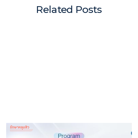
Related Posts
รักษาหลุมสิว
Exion Microneedle RF รักษาหลุมสิวตรงจุด ปลอดภัย ไม่