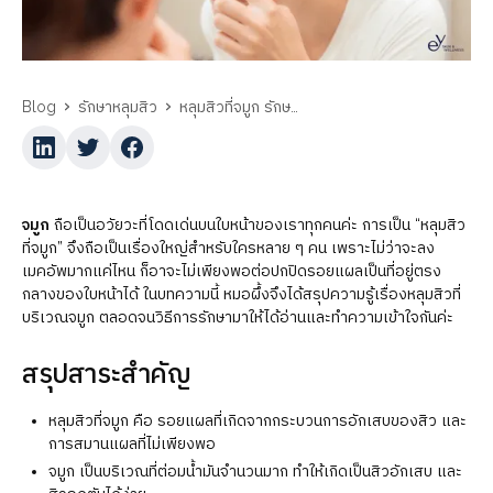
Blog
รักษาหลุมสิว
หลุมสิวที่จมูก รักษาอย่างไร
จมูก
ถือเป็นอวัยวะที่โดดเด่นบนใบหน้าของเราทุกคนค่ะ การเป็น “หลุมสิว
ที่จมูก” จึงถือเป็นเรื่องใหญ่สำหรับใครหลาย ๆ คน เพราะไม่ว่าจะลง
เมคอัพมากแค่ไหน ก็อาจะไม่เพียงพอต่อปกปิดรอยแผลเป็นที่อยู่ตรง
กลางของใบหน้าได้ ในบทความนี้ หมอผึ้งจึงได้สรุปความรู้เรื่องหลุมสิวที่
บริเวณจมูก ตลอดจนวิธีการรักษามาให้ได้อ่านและทำความเข้าใจกันค่ะ
สรุปสาระสำคัญ
หลุมสิวที่จมูก คือ รอยแผลที่เกิดจากกระบวนการอักเสบของสิว และ
การสมานแผลที่ไม่เพียงพอ
จมูก เป็นบริเวณที่ต่อมน้ำมันจำนวนมาก ทำให้เกิดเป็นสิวอักเสบ และ