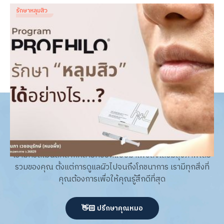
รักษาหลุมสิว
Profhilo รักษาหลุมสิวได้อย่างไร? ทางเลือกใหม่สู่ผิวเรียบ
เนียน
Dr. Patnapa Vejanurug
Sep 11, 2025
acne & acne scar expert
เรามีทรีตเมนต์หลากหลายที่ออกแบบมาเพื่อส่งเสริมสุขภาพโดย
รวมของคุณ ตั้งแต่การดูแลผิวไปจนถึงโภชนาการ เรามีทุกสิ่งที่
คุณต้องการเพื่อให้คุณรู้สึกดีที่สุด
👋🏻 ปรึกษาคุณหมอ