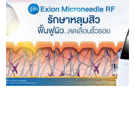
รู้จัก Exion Microneedle RF: รักษาหลุมสิว ฟื้นฟูผิว ลด
เลือนริ้วรอย
Dr. Patnapa Vejanurug
Dec 24, 2025