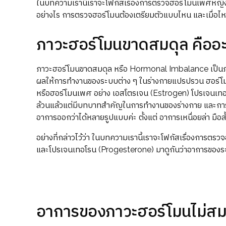
ในบทความเรานี้เราจะโฟกัสเรื่องการตรวจฮอร์โมนเพศหญิงเป
อย่างไร การตรวจฮอร์โมนต้องเตรียมตัวแบบไหน และเมื่อไห
ภาวะฮอร์โมนขาดสมดุล คืออะ
ภาวะฮอร์โมนขาดสมดุล หรือ Hormonal Imbalance เป็นภาวะท
ผลให้การทำงานของระบบต่าง ๆ ในร่างกายแปรปรวน ฮอร์โมนต
หรือฮอร์โมนเพศ อย่าง เอสโตรเจน (Estrogen) โปรเจนเท
ล้วนแล้วแต่มีบทบาทสำคัญในการทำงานของร่างกาย และการที
อาการออกว่าได้หลายรูปแบบค่ะ ตั้งแต่ อาการเหนื่อยล่า มือส
อย่างที่กล่าวไว้ว่า ในบทความเรานี้เราจะโฟกัสเรื่องการตร
และโปรเจนเทอโรน (Progesterone) มาดูกันว่าอาการของร
อาการของภาวะฮอร์โมนไม่สม