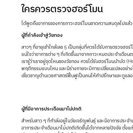
ใครควรตรวจฮอร์โมน
ได้พูดถึงอาการของการภาวะฮอร์โมนขาดความสมดุลไปแล้ว 
ผู้ที่กำลังเข้าสู่วัยทอง
สาวๆ ที่อายุเข้าใกล้เลข 5 เป็นกลุ่มที่ควรได้รับการตรวจฮอ
แน่ใจว่าอาการต่าง ๆ ที่เกิดขึ้นมาจากภาวะหมดประจำเดือนตา
เรารู้ว่าเราอยู่จุดไหนของวัยทอง ควรได้รับฮอร์โมนบำบัด 
พฤติกรรมแบบไหน และมีร่างกายจะมีการเปลี่ยนแปลงอย่างไรบ้
เชี่ยวชาญด้านเวชศาสตร์ฟื้นฟูเป็นคนให้คำปรึกษาและดูแลอย
ผู้ที่มีอาการประเดือนมาไม่ปกติ
สำหรับสาว ๆ ที่กำลังอยู่ในวัยเจริญพันธุ์ และมีอาการประจ
อาการประจำเดือนมาไม่ปกติเกิดขึ้นได้จากหลายปัจจัย ตั้งแ