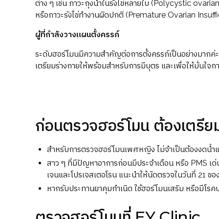
ต่าง ๆ เช่น ภาวะถุงน้ำในรังไข่หลายใบ (Polycystic ovaria
หรือภาวะรังไข่ทำงานผิดปกติ (Premature Ovarian Insufficie
ผู้ที่กำลังวางแผนตั้งครรภ์
ระดับฮอร์โมนมีความสำคัญต่อการตั้งครรภ์เป็นอย่างมากค่ะ ผ
เตรียมร่างกายให้พร้อมสำหรับการมีบุตร และเพื่อให้มั่นใจ
ก่อนตรวจฮอร์โมน ต้องเตรียม
สำหรับการตรวจฮอร์โมนเพศหญิง ไม่จำเป็นต้องงดน้ำ
สาว ๆ ที่มีปัญหาอาการก่อนมีประจำเดือน หรือ PMS เ
เจนและโปรเจสเตอโรน แนะนำให้นัดตรวจในวันที่ 21 ของรอ
หากรับประทานยาคุมกำเนิด ใช้ฮอร์โมนเสริม หรือมีโรค
ตรวจฮอร์โมนที่ EY Clinic