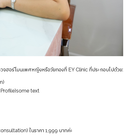
อร์โมนเพศหญิงหรือวัยทองที่ EY Clinic ที่ประกอบไปด้วย:
n)
rofile)some text
nsultation) ในราคา 1,999 บาทค่ะ