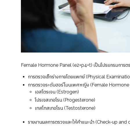
Female Hormone Panel (e2+p4+t) เป็นโปรแกรมการตรวจฮ
การตรวจเช็กร่างกายโดยแพทย์ (Physical Examinatio
การตรวจระดับฮอร์โมนเพศหญิง (Female Hormone P
เอสโตรเจน (Estrogen)
โปรเจสเทอโรน (Progesterone)
เทสโทสเทอโรน (Testosterone)
รายงานผลการตรวจและให้คำแนะนำ (Check-up and co