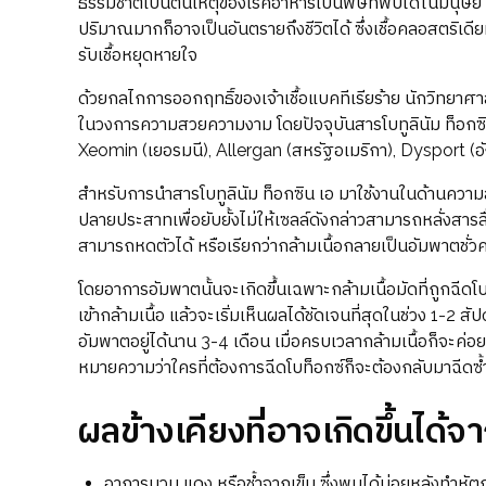
ธรรมชาติเป็นต้นเหตุของโรคอาหารเป็นพิษที่พบได้ในมนุษย์ เช่
ปริมาณมากก็อาจเป็นอันตรายถึงชีวิตได้ ซึ่งเชื้อคลอสตริเดียม
รับเชื้อหยุดหายใจ
ด้วยกลไกการออกฤทธิ์ของเจ้าเชื้อแบคทีเรียร้าย นักวิทยาศ
ในวงการความสวยความงาม โดยปัจจุบันสารโบทูลินัม ท็อกซิน 
Xeomin (เยอรมนี), Allergan (สหรัฐอเมริกา), Dysport (
สำหรับการนำสารโบทูลินัม ท็อกซิน เอ มาใช้งานในด้านความ
ปลายประสาทเพื่อยับยั้งไม่ให้เซลล์ดังกล่าวสามารถหลั่งสารสื่อ
สามารถหดตัวได้ หรือเรียกว่ากล้ามเนื้อกลายเป็นอัมพาตชั่ว
โดยอาการอัมพาตนั้นจะเกิดขึ้นเฉพาะกล้ามเนื้อมัดที่ถูกฉีดโบ
เข้ากล้ามเนื้อ แล้วจะเริ่มเห็นผลได้ชัดเจนที่สุดในช่วง 1-2
อัมพาตอยู่ได้นาน 3-4 เดือน เมื่อครบเวลากล้ามเนื้อก็จะค
หมายความว่าใครที่ต้องการฉีดโบท็อกซ์ก็จะต้องกลับมาฉีดซ
ผลข้างเคียงที่อาจเกิดขึ้นได
อาการบวม แดง หรือช้ำจากเข็ม ซึ่งพบได้บ่อยหลังทำหั