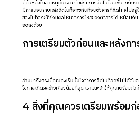
นี่คือหนึ่งในสาเหตุที่มาจากตัวผู้รับการฉีดโบท็อกซ์บวกกับกา
มีการนอนราบหลังฉีดโบท็อกซ์ทันทีจนตัวสารที่ฉีดไหลไปอยู่ใน
ของโบท็อกซ์ก็ยังมีผลให้เกิดการไหลของตัวสารได้เหมือนกัน 
ลดลงด้วย
การเตรียมตัวก่อนและหลังกา
อ่านมาถึงตรงนี้คุณคงเริ่มมั่นใจว่าการฉีดโบท็อกซ์ไม่ได้อั
โอกาสเกิดผลข้างเคียงน้อยที่สุด เราแนะนำให้คุณเตรียมตัวก่อ
4 สิ่งที่คุณควรเตรียมพร้อมก่