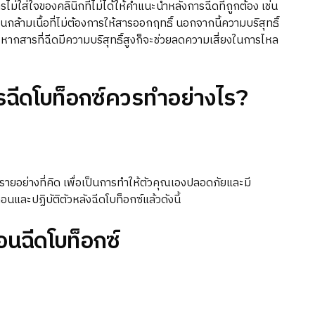
รไม่ใส่ใจของคลินิกที่ไม่ได้ให้คำแนะนำหลังการฉีดที่ถูกต้อง เช่น
กล้ามเนื้อที่ไม่ต้องการให้สารออกฤทธิ์ นอกจากนี้ความบริสุทธิ์
หากสารที่ฉีดมีความบริสุทธิ์สูงก็จะช่วยลดความเสี่ยงในการไหล
รฉีดโบท็อกซ์ควรทำอย่างไร?
นตรายอย่างที่คิด เพื่อเป็นการทำให้ตัวคุณเองปลอดภัยและมี
นและปฏิบัติตัวหลังฉีดโบท็อกซ์แล้วดังนี้
อนฉีดโบท็อกซ์