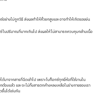
์อย่างไม่ถูกวิธี ส่งผลทำให้คิ้วยกสูงและอาจทำให้เกิดรอยย่น
ซ์ในปริมาณที่มากเกินไป ส่งผลให้ไม่สามารถควบคุมกล้ามเนื้อ
ด้มาจากสารที่ฉีดเข้าไป เพราะโบท็อกซ์ทุกยี่ห้อที่ใช้งานใน
ูกต้องแล้ว และจะไม่ทิ้งสารตกค้างหลงเหลือในร่างกายของเรา
ขึ้นได้เช่นกัน