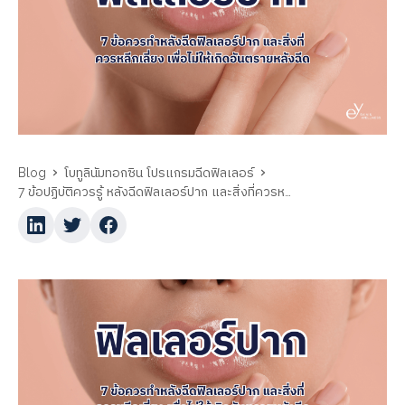
Blog
โบทูลินัมทอกซิน โปรแกรมฉีดฟิลเลอร์
7 ข้อปฏิบัติควรรู้ หลังฉีดฟิลเลอร์ปาก และสิ่งที่ควรหลีกเลี่ยง เพื่อไม่ให้เกิดอันตรายหลังฉีด