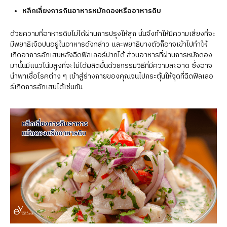
หลีกเลี่ยงการกินอาหารหมักดองหรืออาหารดิบ
ด้วยความที่อาหารดิบไม่ได้ผ่านการปรุงให้สุก นั่นจึงทำให้มีความเสี่ยงที่จะ
มีพยาธิเจือปนอยู่ในอาหารดังกล่าว และพยาธิบางตัวก็อาจเข้าไปทำให้
เกิดอาการอักเสบหลังฉีดฟิลเลอร์ปากได้ ส่วนอาหารที่ผ่านการหมักดอง
มานั้นมีแนวโน้มสูงที่จะไม่ได้ผลิตขึ้นด้วยกรรมวิธีที่มีความสะอาด ซึ่งอาจ
นำพาเชื้อโรคต่าง ๆ เข้าสู่ร่างกายของคุณจนไปกระตุ้นให้จุดที่ฉีดฟิลเลอ
ร์เกิดการอักเสบได้เช่นกัน