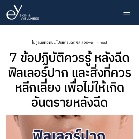
โบทูลินัมทอกซิน โปรแกรมฉีดฟิลเลอร์
1
min read
7 ข้อปฏิบัติควรรู้ หลังฉีด
ฟิลเลอร์ปาก และสิ่งที่ควร
หลีกเลี่ยง เพื่อไม่ให้เกิด
อันตรายหลังฉีด