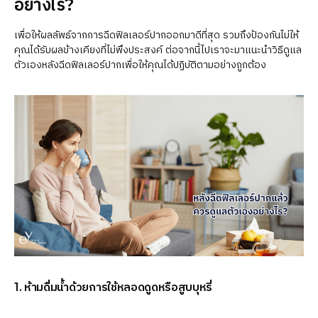
อย่างไร?
เพื่อให้ผลลัพธ์จากการฉีดฟิลเลอร์ปากออกมาดีที่สุด รวมถึงป้องกันไม่ให้
คุณได้รับผลข้างเคียงที่ไม่พึงประสงค์ ต่อจากนี้ไปเราจะมาแนะนำวิธีดูแล
ตัวเองหลังฉีดฟิลเลอร์ปากเพื่อให้คุณได้ปฏิบัติตามอย่างถูกต้อง
1. ห้ามดื่มน้ำด้วยการใช้หลอดดูดหรือสูบบุหรี่