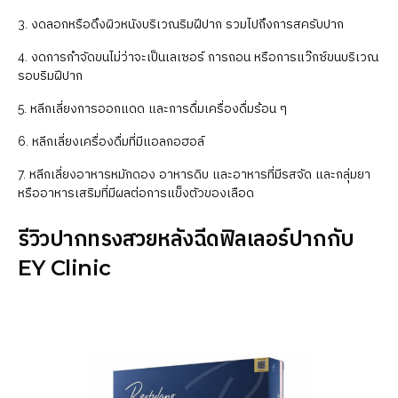
3. งดลอกหรือดึงผิวหนังบริเวณริมฝีปาก รวมไปถึงการสครับปาก
4. งดการกำจัดขนไม่ว่าจะเป็นเลเซอร์ การถอน หรือการแว๊กซ์ขนบริเวณ
รอบริมฝีปาก
5. หลีกเลี่ยงการออกแดด และการดื่มเครื่องดื่มร้อน ๆ
6. หลีกเลี่ยงเครื่องดื่มที่มีแอลกอฮอล์
7. หลีกเลี่ยงอาหารหมักดอง อาหารดิบ และอาหารที่มีรสจัด และกลุ่มยา
หรืออาหารเสริมที่มีผลต่อการแข็งตัวของเลือด
รีวิวปากทรงสวยหลังฉีดฟิลเลอร์ปากกับ
EY Clinic