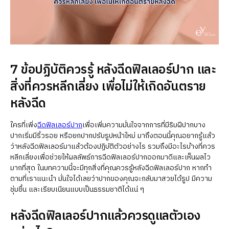
7 ข้อปฏิบัติควรรู้ หลังฉีดฟิลเลอร์ปาก และ
สิ่งที่ควรหลีกเลี่ยง เพื่อไม่ให้เกิดอันตราย
หลังฉีด
ใครที่เพิ่ง
ฉีดฟิลเลอร์ปาก
เพื่อเพิ่มความมั่นใจจากการที่มีริมฝีปากบาง
ปากเริ่มมีริ้วรอย หรือยกปากปรับรูปหน้าใหม่ มาถึงตอนนี้คุณอยากรู้แล้ว
ว่าหลังฉีดฟิลเลอร์มาแล้วต้องปฏิบัติตัวอย่างไร รวมถึงมีอะไรบ้างที่ควร
หลีกเลี่ยงเพื่อช่วยให้ผลลัพธ์การฉีดฟิลเลอร์ปากออกมาดีและเห็นผลไว
มากที่สุด ในบทความนี้จะมีทุกสิ่งที่คุณควรรู้หลังฉีดฟิลเลอร์ปาก หากทำ
ตามที่เราแนะนำ มั่นใจได้เลยว่าปากของคุณจะกลับมาสวยได้รูป มีความ
ชุ่มชื้น และเรียบเนียนแบบเป็นธรรมชาติได้แน่ ๆ
หลังฉีดฟิลเลอร์ปากแล้วควรดูแลตัวเอง