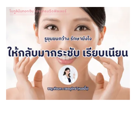
โบทูลินัมทอกซิน โปรแกรมฉีดฟิลเลอร์
รูขุมขนกว้าง รักษายังไงให้กลับมากระชับ เรียบเนียน
Dr. Patnapa Vejanurug
Mar 11, 2024