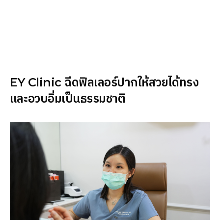
EY Clinic ฉีดฟิลเลอร์ปากให้สวยได้ทรง
และอวบอิ่มเป็นธรรมชาติ