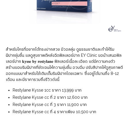
สำหรับใครที่อยากได้ทรงปากสวย มีวอลลุ่ม ดูธรรมชาติและทำให้ริม
ฝีปากชุ่มชื้น แลดูสุขภาพดีหลังฉีดฟิลเลอร์ปาก EY Clinic ขอนำเสนอฟิล
เลอร์ปาก 𝐤𝐲𝐬𝐬𝐞 𝐛𝐲 𝐫𝐞𝐬𝐭𝐲𝐥𝐚𝐧𝐞 ฟิลเลอร์เนื้อละเอียด แต่มีความคงตัว
สร้างขอบริมฝีปากที่ชัดเจนให้ความชุ่มชื้น อวบอิ่ม ปรับสีปากให้ดูสุขภาพดี
ออกแบบมาสำหรับใช้เติมเต็มริมฝีปากโดยเฉพาะ ซึ่งอยู่ได้นานถึง 8-12
เดือน และมีราคารวมถึงรีวิวดังนี้
Restylane Kysse 1cc ราคา 13,999 บาท
Restylane Kysse cc ที่ 2 ราคา 12,600 บาท
Restylane Kysse cc ที่ 3 ราคา 11,900 บาท
Restylane Kysse cc ที่ 4 ราคาเพียง 10,500 บาท