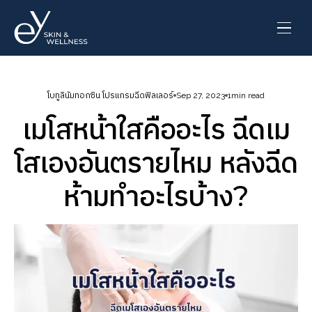
โบทูลินัมทอกซิน โปรแกรมฉีดฟิลเลอร์
Sep 27, 2023
1
min read
เมโสหน้าใสคืออะไร ฉีดเม
โสเองอันตรายไหม หลังฉีด
ห้ามทำอะไรบ้าง?