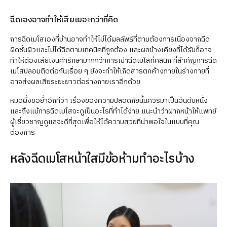
ฉีดเองอาจทำให้เสียเยอะกว่าที่คิด
การฉีดเมโสเองที่บ้านอาจทำให้ไม่ได้ผลลัพธ์ที่ตามต้องการเนื่องจากฉีด
ผิดชั้นผิวและไม่ได้ฉีดตามเทคนิคที่ถูกต้อง และผลข้างเคียงที่ได้รับก็อาจ
ทำให้ต้องเสียเงินค่ารักษามากกว่าการเข้าฉีดเมโสที่คลินิก ที่สำคัญการฉีด
เมโสปลอมติดต่อกันเรื่อย ๆ ยังจะทำให้เกิดสารตกค้างภายในร่างกายที่
อาจส่งผลเสียระยะยาวต่อร่างกายเราอีกด้วย
หมอผึ้งขอย้ำอีกทีว่า เรื่องของความปลอดภัยนั้นควรมาเป็นอันดับหนึ่ง
และถึงแม้การฉีดเมโสจะดูเป็นอะไรที่ทำได้ง่าย แนะนำว่าฝากหน้าให้แพทย์
ผู้เชี่ยวชาญดูแลจะดีที่สุดเพื่อให้ได้ความสวยที่น่าพอใจในแบบที่คุณ
ต้องการ
หลังฉีดเมโสหน้าใสมีข้อห้ามทำอะไรบ้าง