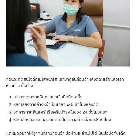
ก่อนจะตัดสินใจฉีดเมโสหน้าใส เรามาดูกันก่อนว่าหลังฉีดเสร็จแล้วเรา
ห้ามทำอะไรบ้าง
ไม่การกดนวดหรือเกาใบหน้าเมื่อฉีดเสร็จ
หลีกเลี่ยงการล้างหน้าเป็นเวลา 4-6 ชั่วโมงหลังฉีด
งดการทาสกินแคร์หรือครีมบำรุงในช่วง 24 ชั่วโมงแรก
หลีกเลี่ยงกิจกรรมออกแดดเป็นเวลาอย่างน้อย 48 ชั่วโมง
แต่หมออยากให้ทุกคนทราบก่อนว่า ข้อห้ามเหล่านี้ไม่ได้เป็นข้อบังคับเด็ด