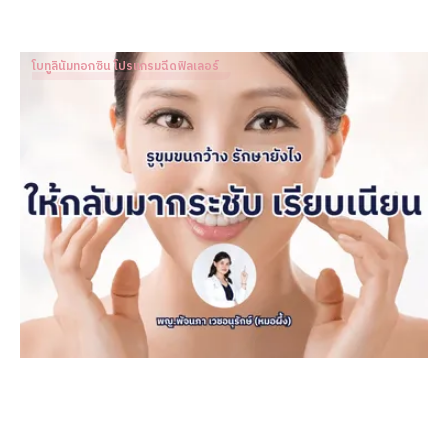
โบทูลินัมทอกซิน โปรแกรมฉีดฟิลเลอร์
รูขุมขนกว้าง รักษายังไงให้กลับมากระชับ เรียบเนียน
Dr. Patnapa Vejanurug
Mar 11, 2024