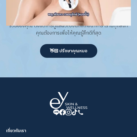
acne & acne scar expert
เรามีทรีตเมนต์หลากหลายที่ออกแบบมาเพื่อส่งเสริมสุขภาพโดย
รวมของคุณ ตั้งแต่การดูแลผิวไปจนถึงโภชนาการ เรามีทุกสิ่งที่
คุณต้องการเพื่อให้คุณรู้สึกดีที่สุด
👋🏻 ปรึกษาคุณหมอ
เกี่ยวกับเรา