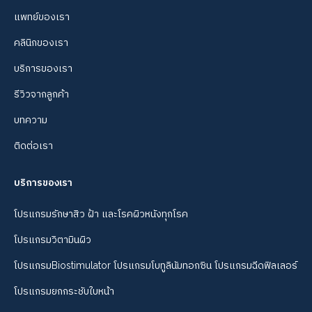
แพทย์ของเรา
คลินิกของเรา
บริการของเรา
รีวิวจากลูกค้า
บทความ
ติดต่อเรา
บริการของเรา
โปรแกรมรักษาสิว ฝ้า และโรคผิวหนังทุกโรค
โปรแกรมวิตามินผิว
โปรแกรมBiostimulator โปรแกรมโบทูลินัมทอกซิน โปรแกรมฉีดฟิลเลอร์
โปรแกรมยกกระชับใบหน้า