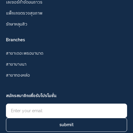
เลเซอร์กำจัดขนถาวร
แพ็กเกจตรวจสุขภาพ
รักษาหลุมสิว
Branches
สาขาเดอะพรอมานาด
สาขาบางนา
สาขาทองหล่อ
สมัครสมาชิกเพื่อรับโปรโมชั่น