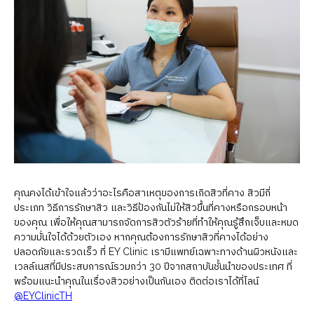
คุณคงได้เข้าใจแล้วว่าอะไรคือสาเหตุของการเกิดสิวที่คาง สิวมีกี่
ประเภท วิธีการรักษาสิว และวิธีป้องกันไม่ให้สิวขึ้นที่คางหรือกรอบหน้า
ของคุณ เพื่อให้คุณสามารถจัดการสิวตัวร้ายที่ทำให้คุณรู้สึกเจ็บและหมด
ความมั่นใจได้ด้วยตัวเอง หากคุณต้องการรักษาสิวที่คางได้อย่าง
ปลอดภัยและรวดเร็ว ที่ EY Clinic เรามีแพทย์เฉพาะทางด้านผิวหนังและ
เวลล์เนสที่มีประสบการณ์รวมกว่า 30 ปีจากสถาบันชั้นนำของประเทศ ที่
พร้อมแนะนำคุณในเรื่องสิวอย่างเป็นกันเอง ติดต่อเราได้ที่ไลน์
@EYClinicTH