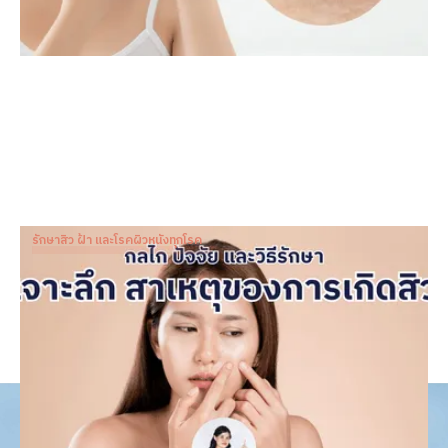
รักษาสิว ฝ้า และโรคผิวหนังทุกโรค
สาเหตุของการเกิดสิว: กลไก ปัจจัย และวิธีรักษา
Dr. Patnapa Vejanurug
May 28, 2024