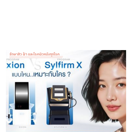
รักษาสิว ฝ้า และโรคผิวหนังทุกโรค
เปรียบเทียบ Program Exion vs Program Sylfirm X แบบ
ไหนเหมาะกับใคร
Dr. Patnapa Vejanurug
Dec 24, 2025