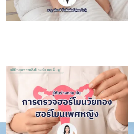
คลินิกสุขภาพเชิงป้องกัน และฟื้นฟู
รู้ทันร่างกาย กับ การตรวจฮอร์โมนวัยทอง-ฮอร์โมนเพศหญิง
Dr. Patnapa Vejanurug
Mar 8, 2024