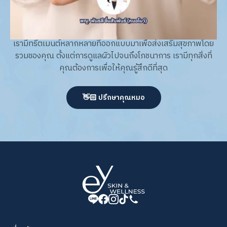
acne & acne scar expert
เรามีทรีตเมนต์หลากหลายที่ออกแบบมาเพื่อส่งเสริมสุขภาพโดย
รวมของคุณ ตั้งแต่การดูแลผิวไปจนถึงโภชนาการ เรามีทุกสิ่งที่
คุณต้องการเพื่อให้คุณรู้สึกดีที่สุด
👋🏻 ปรึกษาคุณหมอ