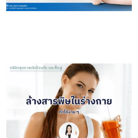
คลินิกสุขภาพเชิงป้องกัน และฟื้นฟู
ล้างสารพิษในร่างกาย ทำได้ง่าย ๆ
Dr. Patnapa Vejanurug
Mar 8, 2024