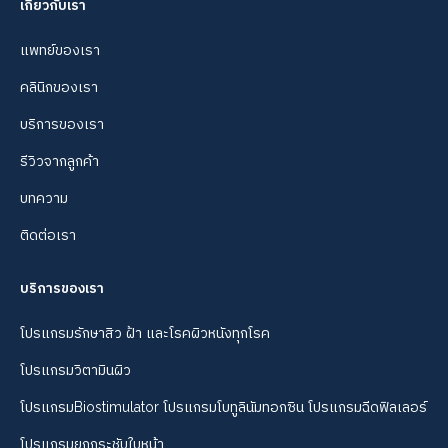
เกี่ยวกับเรา
แพทย์ของเรา
คลินิกของเรา
บริการของเรา
รีวิวจากลูกค้า
บทความ
ติดต่อเรา
บริการของเรา
โปรแกรมรักษาสิว ฝ้า และโรคผิวหนังทุกโรค
โปรแกรมวิตามินผิว
โปรแกรมBiostimulator โปรแกรมโบทูลินัมทอกซิน โปรแกรมฉีดฟิลเลอร์
โปรแกรมยกกระชับใบหน้า