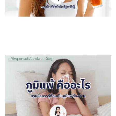
คลินิกสุขภาพเชิงป้องกัน และฟื้นฟู
ภูมิแพ้ คืออะไร สรุปข้อควรรู้ที่คนเป็นภูมิแพ้ต้องอ่าน
Dr. Patnapa Vejanurug
Mar 8, 2024